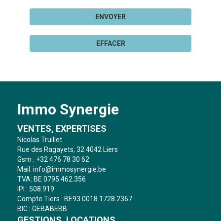
ENVOYER
EFFACER
Immo Synergie
VENTES, EXPERTISES
Nicolas Truillet
Rue des Ragayets, 32 4042 Liers
Gsm : +32 476 78 30 62
Mail:
info@immosynergie.be
TVA: BE 0795.462.356
IPI : 508.919
Compte Tiers : BE93 0018 1728 2367
BIC : GEBABEBB
GESTIONS, LOCATIONS