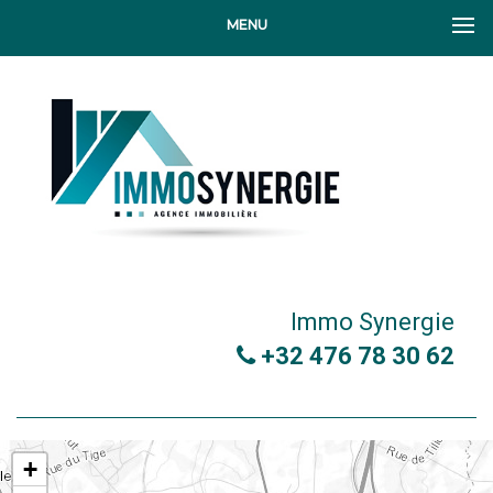
MENU
Immo Synergie
+32 476 78 30 62
+