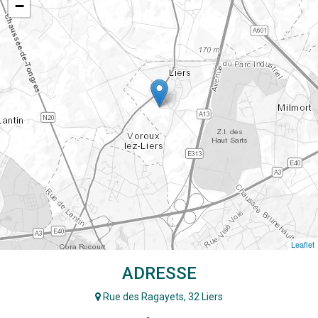
−
Leaflet
ADRESSE
Rue des Ragayets, 32 Liers