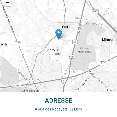
−
Leaflet
ADRESSE
Rue des Ragayets, 32 Liers