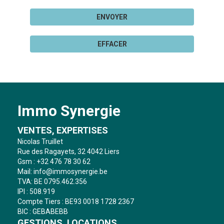
ENVOYER
EFFACER
Immo Synergie
VENTES, EXPERTISES
Nicolas Truillet
Rue des Ragayets, 32 4042 Liers
Gsm : +32 476 78 30 62
Mail:
info@immosynergie.be
TVA: BE 0795.462.356
IPI : 508.919
Compte Tiers : BE93 0018 1728 2367
BIC : GEBABEBB
GESTIONS, LOCATIONS