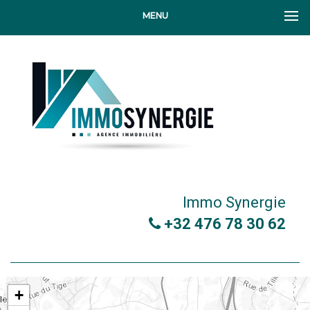
MENU
Immo Synergie
+32 476 78 30 62
+